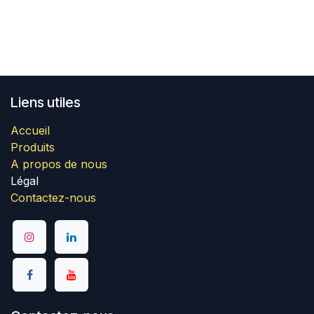
Liens utiles
Accueil
Produits
A propos de nous
Légal
Contactez-nous