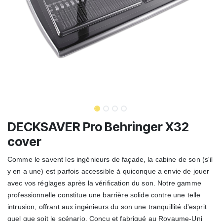
DECKSAVER Pro Behringer X32
cover
Comme le savent les ingénieurs de façade, la cabine de son (s'il
y en a une) est parfois accessible à quiconque a envie de jouer
avec vos réglages après la vérification du son. Notre gamme
professionnelle constitue une barrière solide contre une telle
intrusion, offrant aux ingénieurs du son une tranquillité d'esprit
quel que soit le scénario. Conçu et fabriqué au Royaume-Uni