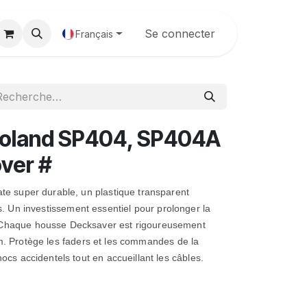
Galerie
Se connecter
Français
oland SP404, SP404A
ver #
ate super durable, un plastique transparent
s.
Un investissement essentiel pour prolonger la
 Chaque housse Decksaver est rigoureusement
m.
Protège les faders et les commandes de la
hocs accidentels tout en accueillant les câbles.