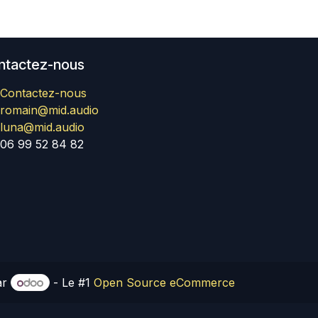
ntactez-nous
Contactez-nous
romain@mid.audio
luna@mid.audio
06 99 52 84 82
ar
- Le #1
Open Source eCommerce