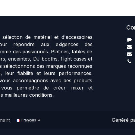
Co
sélection de matériel et d'accessoires
our répondre aux exigences des
mme des passionnés. Platines, tables de
rs, enceintes, DJ booths, flight cases et
us sélectionnons des marques reconnues
, leur fiabilité et leurs performances.
vous accompagnons avec des produits
 vous permettre de créer, mixer et
s meilleures conditions.
Généré p
ment
Français