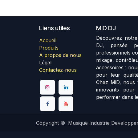
Liens utiles
MID DJ
Découvrez notre 
Accueil
DJ, pensée p
Produits
professionnels co
A propos de nous
mixage, contrôleu
Légal
accessoires : no
Contactez-nous
pour leur qualité
Chez MiD, nous 
innovants pour
performer dans le
Copyright © Musique Industrie Developpe