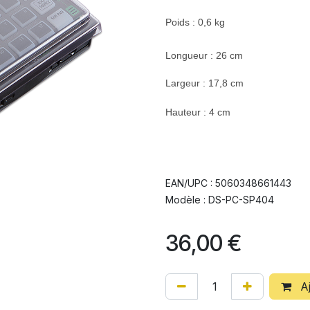
Poids : 0,6 kg
Longueur : 26 cm
Largeur : 17,8 cm
Hauteur : 4 cm
EAN/UPC : 5060348661443
Modèle : DS-PC-SP404
36,00
€
Aj