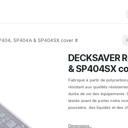
Produits
Evènements
Partenariats
P404, SP404A & SP404SX cover #
DECKSAVER R
& SP404SX co
Fabriqué à partir de polycarbon
résistant aux qualités résistante
durée de vie des équipements.
testée avant de porter notre no
poussière, des liquides et des c
Dimensions :