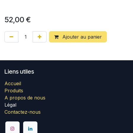
52,00
€
Ajouter au panier
Liens utiles
Accueil
Produits
A propos de nous
Légal
Contactez-nous