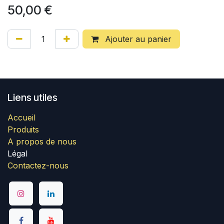
50,00
€
Ajouter au panier
Liens utiles
Accueil
Produits
A propos de nous
Légal
Contactez-nous