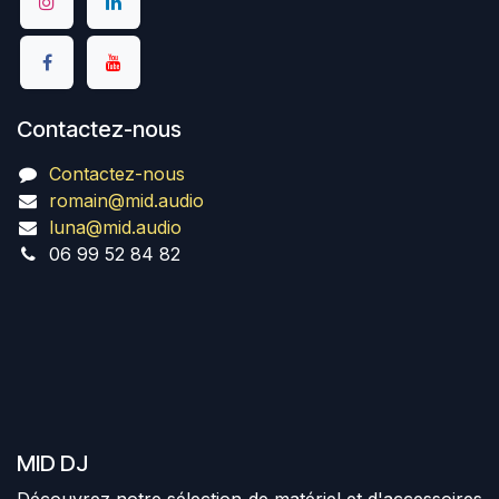
Contactez-nous
Contactez-nous
romain@mid.audio
luna@mid.audio
06 99 52 84 82
MID DJ
Découvrez notre sélection de matériel et d'accessoires