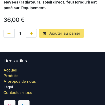
élevées (radiateurs, soleil direct, feu) lorsqu’il est
posé sur l’équipement.
36,00
€
Ajouter au panier
Liens utiles
Accueil
Produits
A propos de nous
Légal
Contactez-nous