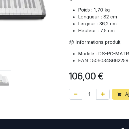
Poids : 1,70 kg
Longueur : 82 cm
Largeur : 36,2 cm
Hauteur : 7,5 cm
📦 Informations produit
Modèle : DS-PC-MAT
EAN : 5060348662259
106,00
€
Aj