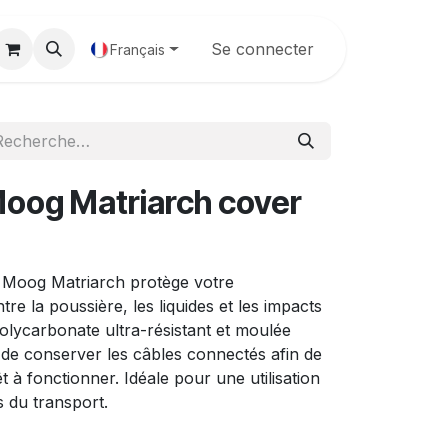
Galerie
Se connecter
Français
og Matriarch cover
Moog Matriarch protège votre
re la poussière, les liquides et les impacts
olycarbonate ultra-résistant et moulée
 de conserver les câbles connectés afin de
 à fonctionner. Idéale pour une utilisation
s du transport.