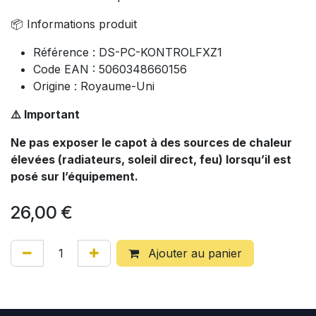
📦 Informations produit
Référence : DS-PC-KONTROLFXZ1
Code EAN : 5060348660156
Origine : Royaume-Uni
⚠️ Important
Ne pas exposer le capot à des sources de chaleur
élevées (radiateurs, soleil direct, feu) lorsqu’il est
posé sur l’équipement.
26,00
€
Ajouter au panier