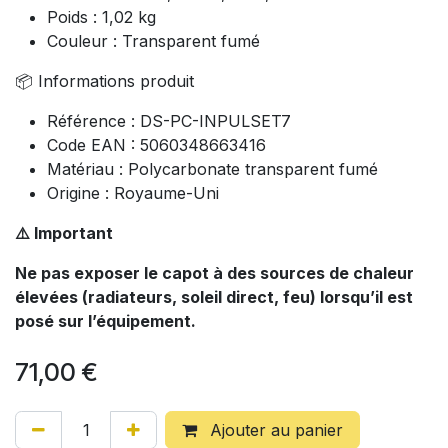
Poids : 1,02 kg
Couleur : Transparent fumé
📦 Informations produit
Référence : DS-PC-INPULSET7
Code EAN : 5060348663416
Matériau : Polycarbonate transparent fumé
Origine : Royaume-Uni
⚠️ Important
Ne pas exposer le capot à des sources de chaleur
élevées (radiateurs, soleil direct, feu) lorsqu’il est
posé sur l’équipement.
71,00
€
Ajouter au panier