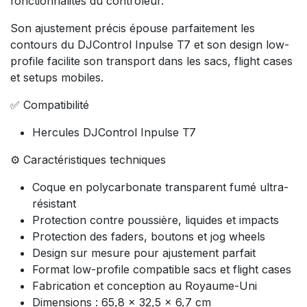
fonctionnalités du contrôleur.
Son ajustement précis épouse parfaitement les
contours du DJControl Inpulse T7 et son design low-
profile facilite son transport dans les sacs, flight cases
et setups mobiles.
✅ Compatibilité
Hercules DJControl Inpulse T7
⚙️ Caractéristiques techniques
Coque en polycarbonate transparent fumé ultra-
résistant
Protection contre poussière, liquides et impacts
Protection des faders, boutons et jog wheels
Design sur mesure pour ajustement parfait
Format low-profile compatible sacs et flight cases
Fabrication et conception au Royaume-Uni
Dimensions : 65,8 x 32,5 x 6,7 cm