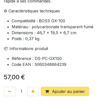
rapide à ses commandes.
⚙️ Caractéristiques techniques
Compatibilité : BOSS GX-100
Matériau : polycarbonate transparent fumé
Dimensions : 46,7 × 19,5 × 6,7 cm
Poids : 0,37 kg
📦 Informations produit
Référence : DS-PC-GX100
Code EAN : 5060348664239
57,00
€
Ajouter au panier