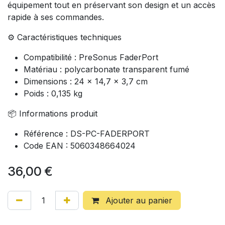
équipement tout en préservant son design et un accès
rapide à ses commandes.
⚙️ Caractéristiques techniques
Compatibilité : PreSonus FaderPort
Matériau : polycarbonate transparent fumé
Dimensions : 24 × 14,7 × 3,7 cm
Poids : 0,135 kg
📦 Informations produit
Référence : DS-PC-FADERPORT
Code EAN : 5060348664024
36,00
€
Ajouter au panier