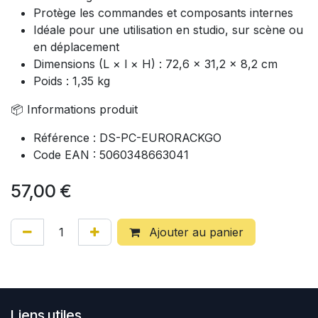
Protège les commandes et composants internes
Idéale pour une utilisation en studio, sur scène ou
en déplacement
Dimensions (L × l × H) : 72,6 × 31,2 × 8,2 cm
Poids : 1,35 kg
📦 Informations produit
Référence : DS-PC-EURORACKGO
Code EAN : 5060348663041
57,00
€
Ajouter au panier
Liens utiles