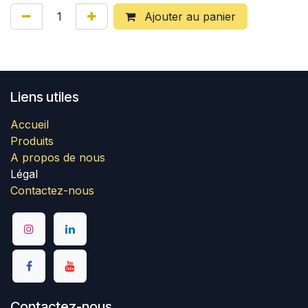
Ajouter au panier
Liens utiles
Accueil
Produits
A propos de nous
Légal
Contactez-nous
Contactez-nous