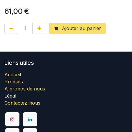
61,00
€
Ajouter au panier
Liens utiles
Accueil
Produits
A propos de nous
Légal
Contactez-nous