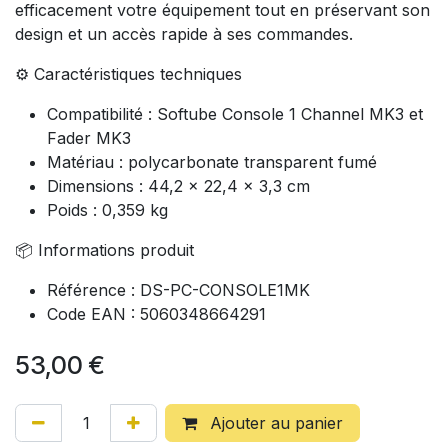
efficacement votre équipement tout en préservant son
design et un accès rapide à ses commandes.
⚙️ Caractéristiques techniques
Compatibilité : Softube Console 1 Channel MK3 et
Fader MK3
Matériau : polycarbonate transparent fumé
Dimensions : 44,2 × 22,4 × 3,3 cm
Poids : 0,359 kg
📦 Informations produit
Référence : DS-PC-CONSOLE1MK
Code EAN : 5060348664291
53,00
€
Ajouter au panier