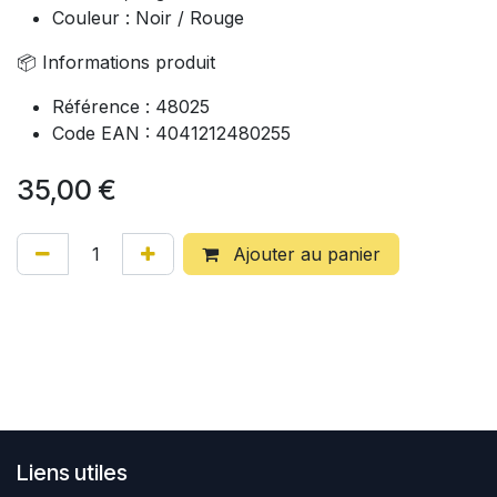
Couleur : Noir / Rouge
📦 Informations produit
Référence : 48025
Code EAN : 4041212480255
35,00
€
Ajouter au panier
Liens utiles