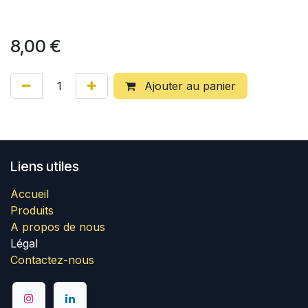
8,00
€
Ajouter au panier
Liens utiles
Accueil
Produits
A propos de nous
Légal
Contactez-nous