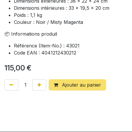
Dimensions extérieures : 38 x 22 x 24 cm
Dimensions intérieures : 33 x 19,5 x 20 cm
Poids : 1,1 kg
Couleur : Noir / Misty Magenta
📦 Informations produit
Référence (Item-No.) : 43021
Code EAN : 4041212430212
115,00
€
Ajouter au panier