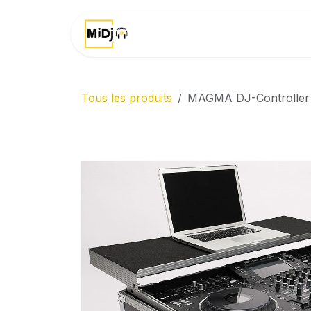
Se rendre au contenu
Accueil
Marques
Tous les produits
MAGMA DJ-Controller 