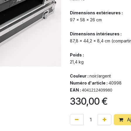
Dimensions extérieures :
97 x 58 x 26 cm
Dimensions intérieures :
87,8 x 44,2 x 8,4 cm (comparti
Poids :
21,4 kg
Couleur :
noir/argent
Numéro d'article :
40998
EAN :
4041212409980
330,00
€
Aj