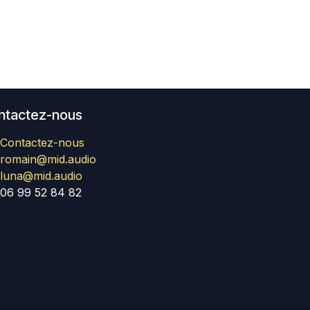
ntactez-nous
Contactez-nous
romain@mid.audio
luna@mid.audio
06 99 52 84 82