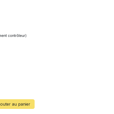
ment contrôleur)
outer au panier