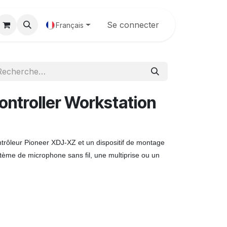
Galerie
Se connecter
Français
troller Workstation
ntrôleur Pioneer XDJ-XZ et un dispositif de montage
stème de microphone sans fil, une multiprise ou un