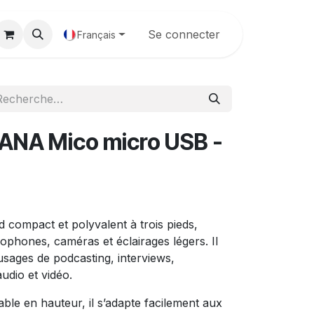
Galerie
Se connecter
Français
NA Mico micro USB -
d compact et polyvalent à trois pieds,
phones, caméras et éclairages légers. Il
usages de podcasting, interviews,
udio et vidéo.
ble en hauteur, il s’adapte facilement aux