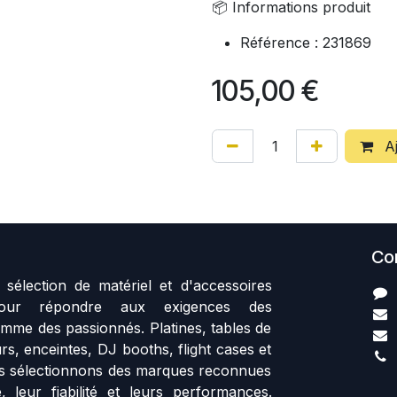
📦 Informations produit
Référence : 231869
105,00
€
Aj
Co
sélection de matériel et d'accessoires
our répondre aux exigences des
mme des passionnés. Platines, tables de
rs, enceintes, DJ booths, flight cases et
us sélectionnons des marques reconnues
, leur fiabilité et leurs performances.