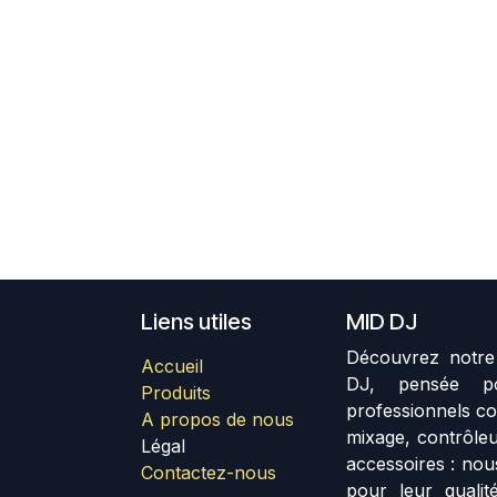
Liens utiles
MID DJ
Découvrez notre 
Accueil
DJ, pensée p
Produits
professionnels co
A propos de nous
mixage, contrôleu
Légal
accessoires : no
Contactez-nous
pour leur qualité