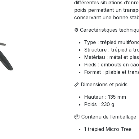
différentes situations d’enr
poids permettent un transpo
conservant une bonne stabil
⚙️ Caractéristiques techniq
Type : trépied multifo
Structure : trépied à tr
Matériau : métal et plas
Pieds : embouts en ca
Format : pliable et tra
📏 Dimensions et poids
Hauteur : 135 mm
Poids : 230 g
📦 Contenu de l’emballage
1 trépied Micro Tree