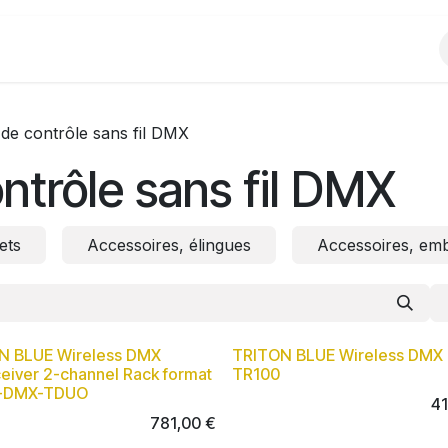
Produits
Evènements
Partenariats
de contrôle sans fil DMX
trôle sans fil DMX
ets
Accessoires, élingues
Accessoires, em
N BLUE Wireless DMX
TRITON BLUE Wireless DMX 
eiver 2-channel Rack format
TR100
-DMX-TDUO
4
781,00
€