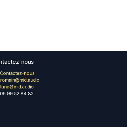
ntactez-nous
Contactez-nous
romain@mid.audio
luna@mid.audio
06 99 52 84 82